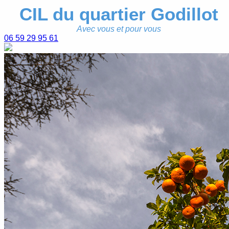
CIL du quartier Godillot
Avec vous et pour vous
06 59 29 95 61