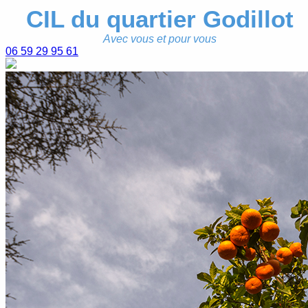
CIL du quartier Godillot
Avec vous et pour vous
06 59 29 95 61